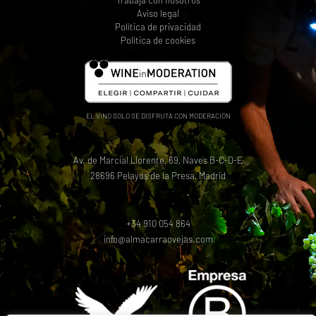
Trabaja con nosotros
Aviso legal
Política de privacidad
Política de cookies
EL VINO SOLO SE DISFRUTA CON MODERACIÓN
Av. de Marcial Llorente, 69, Naves B-C-D-E
28696 Pelayos de la Presa, Madrid
+34 910 054 864
info@almacarraovejas.com