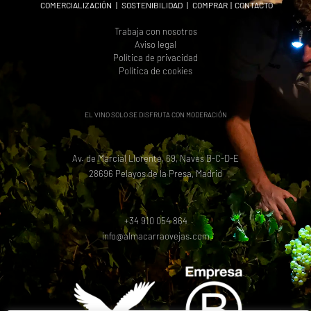
COMERCIALIZACIÓN
|
SOSTENIBILIDAD
|
COMPRAR
|
CONTACTO
Trabaja con nosotros
Aviso legal
Política de privacidad
Política de cookies
EL VINO SOLO SE DISFRUTA CON MODERACIÓN
Av. de Marcial Llorente, 69, Naves B-C-D-E
28696 Pelayos de la Presa, Madrid
+34 910 054 864
info@almacarraovejas.com