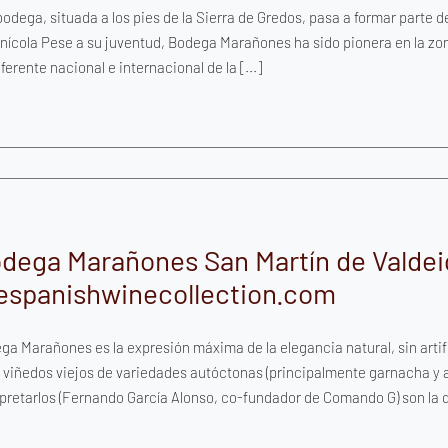
odega, situada a los pies de la Sierra de Gredos, pasa a formar parte 
vinícola Pese a su juventud, Bodega Marañones ha sido pionera en la z
ferente nacional e internacional de la [...]
dega Marañones San Martín de Valdeig
espanishwinecollection.com
ga Marañones es la expresión máxima de la elegancia natural, sin artif
 viñedos viejos de variedades autóctonas (principalmente garnacha y alb
rpretarlos (Fernando García Alonso, co-fundador de Comando G) son la q