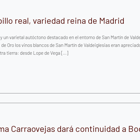
billo real, variedad reina de Madrid
y un varietal autóctono destacado en el entorno de San Martín de Valdeig
o de Oro los vinos blancos de San Martín de Valdeiglesias eran apreciad
tra tierra: desde Lope de Vega [...]
ma Carraovejas dará continuidad a B