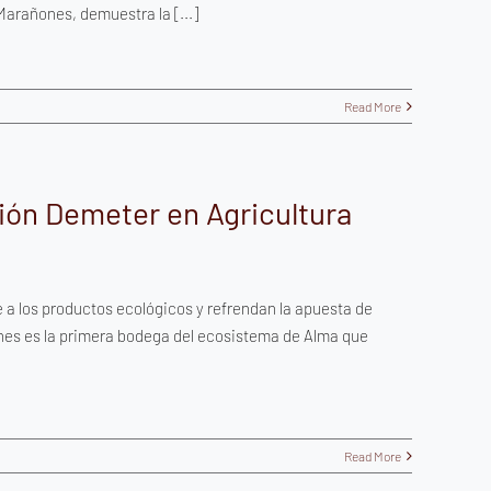
arañones, demuestra la [...]
Read More
ión Demeter en Agricultura
 a los productos ecológicos y refrendan la apuesta de
es es la primera bodega del ecosistema de Alma que
Read More