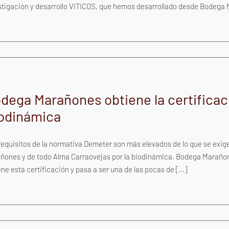
stigación y desarrollo VITICOS, que hemos desarrollado desde Bodega M
dega Marañones obtiene la certificac
odinámica
requisitos de la normativa Demeter son más elevados de lo que se exige
ñones y de todo Alma Carraovejas por la biodinámica. Bodega Marañon
ne esta certificación y pasa a ser una de las pocas de [...]