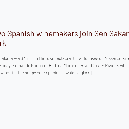
o Spanish winemakers join Sen Sakan
rk
Sakana — a $7 million Midtown restaurant that focuses on Nikkei cuisin
 Friday. Fernando Garcia of Bodega Marañones and Olivier Rivière, whos
 wines for the happy hour special, in which a glass [...]