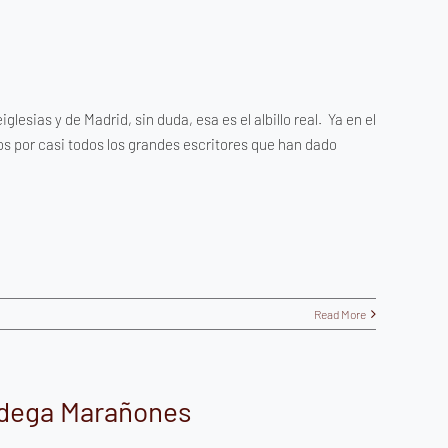
lesias y de Madrid, sin duda, esa es el albillo real. Ya en el
os por casi todos los grandes escritores que han dado
Read More
odega Marañones