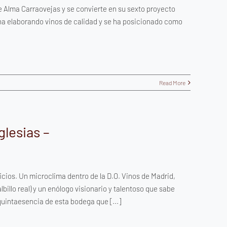
de Alma Carraovejas y se convierte en su sexto proyecto
ona elaborando vinos de calidad y se ha posicionado como
Read More
lesias –
icios. Un microclima dentro de la D.O. Vinos de Madrid,
illo real) y un enólogo visionario y talentoso que sabe
uintaesencia de esta bodega que [...]