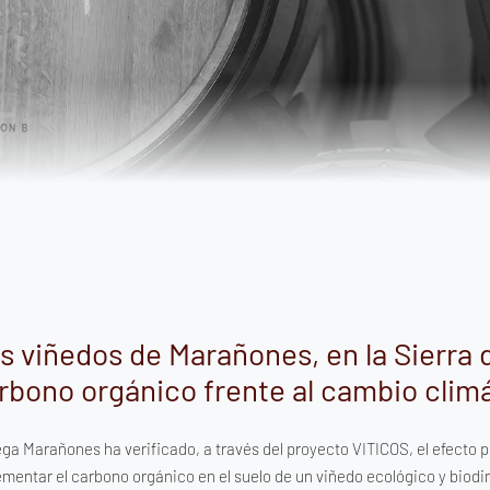
s viñedos de Marañones, en la Sierra 
rbono orgánico frente al cambio clim
ga Marañones ha verificado, a través del proyecto VITICOS, el efecto p
ementar el carbono orgánico en el suelo de un viñedo ecológico y biodi