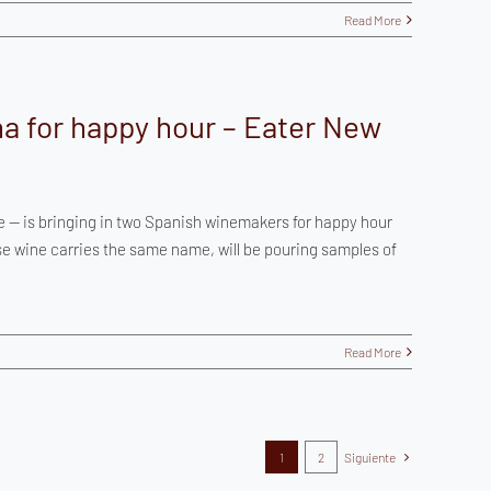
Read More
a for happy hour – Eater New
e — is bringing in two Spanish winemakers for happy hour
e wine carries the same name, will be pouring samples of
Read More
1
2
Siguiente